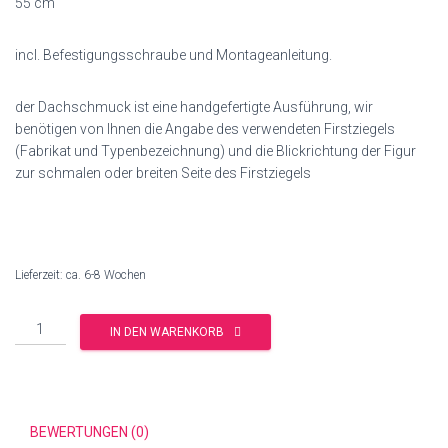
55 cm
incl. Befestigungsschraube und Montageanleitung.
der Dachschmuck ist eine handgefertigte Ausführung, wir
benötigen von Ihnen die Angabe des verwendeten Firstziegels
(Fabrikat und Typenbezeichnung) und die Blickrichtung der Figur
zur schmalen oder breiten Seite des Firstziegels
Lieferzeit: ca. 6-8 Wochen
Anzahl
IN DEN WARENKORB
BEWERTUNGEN (0)