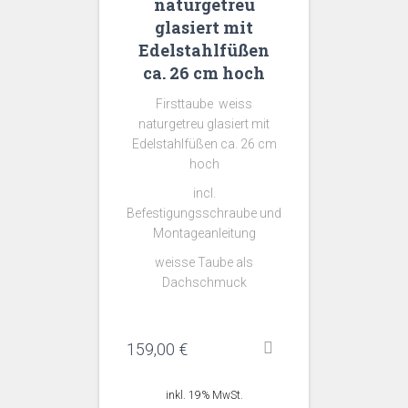
naturgetreu
glasiert mit
Edelstahlfüßen
ca. 26 cm hoch
Firsttaube weiss
naturgetreu glasiert mit
Edelstahlfüßen ca. 26 cm
hoch
incl.
Befestigungsschraube und
Montageanleitung
weisse Taube als
Dachschmuck
159,00
€
inkl. 19% MwSt.