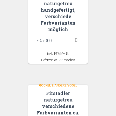
naturgetreu
handgefertigt,
verschiede
Farbvarianten
möglich
705,00
€
inkl. 19% MwSt.
Lieferzeit: ca. 7-8 Wochen
GOCKEL & ANDERE VÖGEL
Firstadler
naturgetreu
verschiedene
Farbvarianten ca.