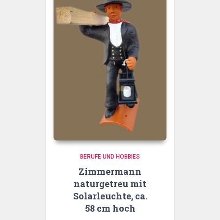
BERUFE UND HOBBIES
Zimmermann
naturgetreu mit
Solarleuchte, ca.
58 cm hoch