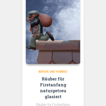
BERUFE UND HOBBIES
Räuber für
Firstanfang
naturgetreu
glasiert
Räuber für Firstanfang