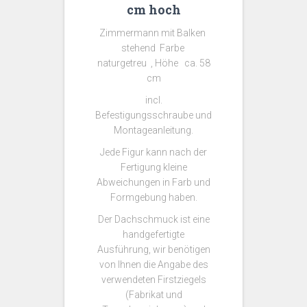
cm hoch
Zimmermann mit Balken
stehend Farbe
naturgetreu , Höhe ca. 58
cm
incl.
Befestigungsschraube und
Montageanleitung.
Jede Figur kann nach der
Fertigung kleine
Abweichungen in Farb und
Formgebung haben.
Der Dachschmuck ist eine
handgefertigte
Ausführung, wir benötigen
von Ihnen die Angabe des
verwendeten Firstziegels
(Fabrikat und