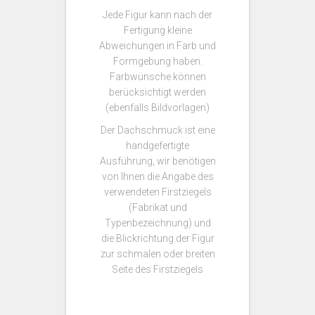
Jede Figur kann nach der
Fertigung kleine
Abweichungen in Farb und
Formgebung haben.
Farbwünsche können
berücksichtigt werden
(ebenfalls Bildvorlagen)
Der Dachschmuck ist eine
handgefertigte
Ausführung, wir benötigen
von Ihnen die Angabe des
verwendeten Firstziegels
(Fabrikat und
Typenbezeichnung) und
die Blickrichtung der Figur
zur schmalen oder breiten
Seite des Firstziegels