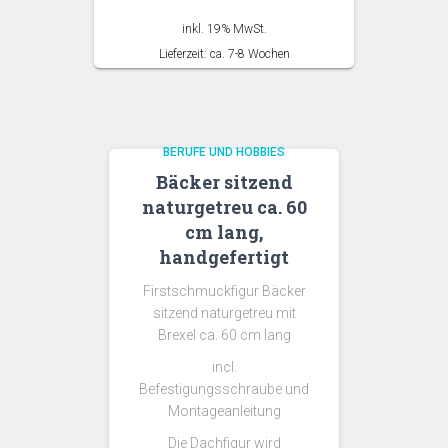
inkl. 19% MwSt.
Lieferzeit: ca. 7-8 Wochen
BERUFE UND HOBBIES
Bäcker sitzend
naturgetreu ca. 60
cm lang,
handgefertigt
Firstschmuckfigur Bäcker
sitzend naturgetreu mit
Brexel ca. 60 cm lang
incl.
Befestigungsschraube und
Montageanleitung
Die Dachfigur wird