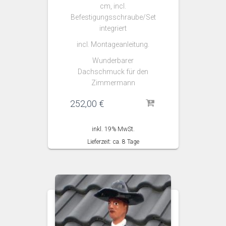
cm, incl.
Befestigungsschraube/Set
integriert
incl. Montageanleitung.
Wunderbarer
Dachschmuck für den
Zimmermann
252,00
€
inkl. 19% MwSt.
Lieferzeit: ca. 8 Tage