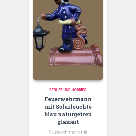
BERUFE UND HOBBIES
Feuerwehrmann
mit Solarleuchte
blau naturgetreu
glasiert
Feuerwehrmann mit