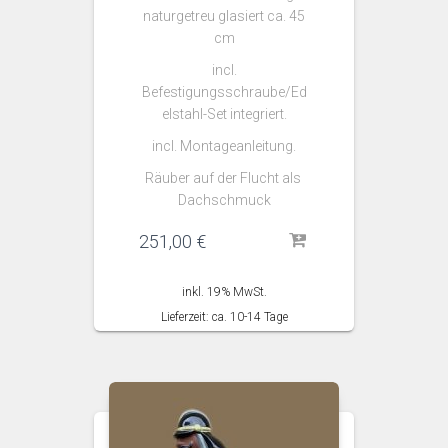
naturgetreu glasiert ca. 45
cm
incl.
Befestigungsschraube/Ed
elstahl-Set integriert.
incl. Montageanleitung.
Räuber auf der Flucht als
Dachschmuck
251,00
€
inkl. 19% MwSt.
Lieferzeit: ca. 10-14 Tage