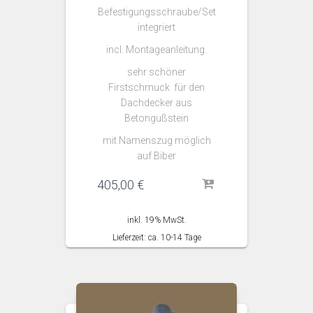
Befestigungsschraube/Set
integriert
incl. Montageanleitung.
sehr schöner
Firstschmuck für den
Dachdecker aus
Betongußstein
mit Namenszug möglich
auf Biber
405,00
€
inkl. 19% MwSt.
Lieferzeit: ca. 10-14 Tage