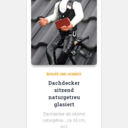
BERUFE UND HOBBIES
Dachdecker
sitzend
naturgetreu
glasiert
Dachdecker als sitzend
naturgetreu , ca. 65 cm,
incl.