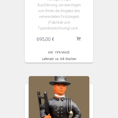
Ausführung, wir benötigen
von Ihnen die Angabe des
verwendeten Firstziegels
(Fabrikat und
Typenbezeichnung) und …
695,00
€
inkl. 19% MwSt.
Lieferzeit: ca. 6-8 Wochen