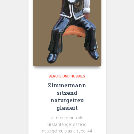
BERUFE UND HOBBIES
Zimmermann
sitzend
naturgetreu
glasiert
Zimmermann als
Firstanfänger sitzend
naturgetreu glasiert , ca. 44