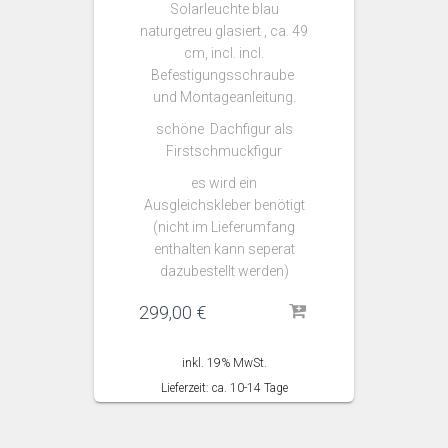
Solarleuchte blau
naturgetreu glasiert , ca. 49
cm, incl. incl.
Befestigungsschraube
und Montageanleitung.
schöne Dachfigur als
Firstschmuckfigur
es wird ein
Ausgleichskleber benötigt
(nicht im Lieferumfang
enthalten kann seperat
dazubestellt werden)
299,00
€
inkl. 19% MwSt.
Lieferzeit: ca. 10-14 Tage