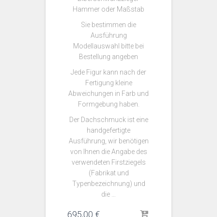
Hammer oder Maßstab
Sie bestimmen die
Ausführung
Modellauswahl bitte bei
Bestellung angeben
Jede Figur kann nach der
Fertigung kleine
Abweichungen in Farb und
Formgebung haben.
Der Dachschmuck ist eine
handgefertigte
Ausführung, wir benötigen
von Ihnen die Angabe des
verwendeten Firstziegels
(Fabrikat und
Typenbezeichnung) und
die …
695,00
€