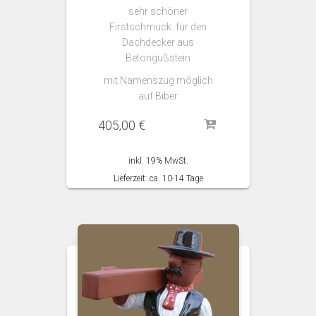
sehr schöner
Firstschmuck für den
Dachdecker aus
Betongußstein
mit Namenszug möglich
auf Biber
405,00
€
inkl. 19% MwSt.
Lieferzeit: ca. 10-14 Tage