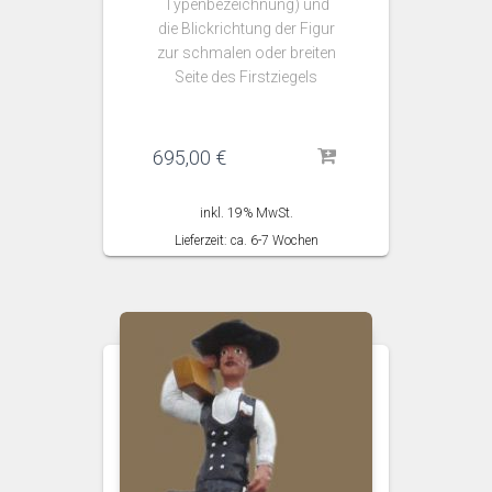
Typenbezeichnung) und
die Blickrichtung der Figur
zur schmalen oder breiten
Seite des Firstziegels
695,00
€
inkl. 19% MwSt.
Lieferzeit: ca. 6-7 Wochen