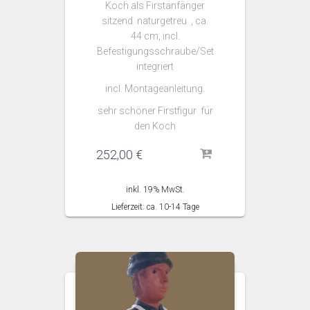
Koch als Firstanfänger
sitzend naturgetreu , ca.
44 cm, incl.
Befestigungsschraube/Set
integriert
incl. Montageanleitung.
sehr schöner Firstfigur für
den Koch
252,00
€
inkl. 19% MwSt.
Lieferzeit: ca. 10-14 Tage