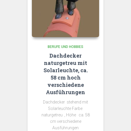
BERUFE UND HOBBIES
Dachdecker
naturgetreu mit
Solarleuchte, ca.
58 cm hoch
verschiedene
Ausführungen
Dachdecker stehend mit
Solarleuchte Farbe
naturgetreu , Höhe ca. 58
cm verschiedene
Ausführungen