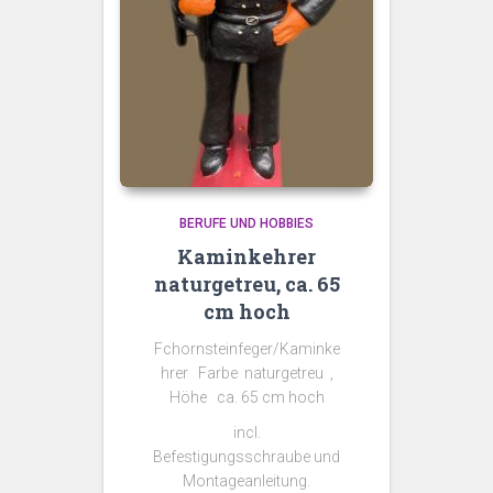
BERUFE UND HOBBIES
Kaminkehrer
naturgetreu, ca. 65
cm hoch
Fchornsteinfeger/Kaminke
hrer Farbe naturgetreu ,
Höhe ca. 65 cm hoch
incl.
Befestigungsschraube und
Montageanleitung.