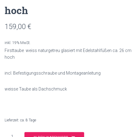
hoch
159,00
€
inkl. 19% MwSt.
Firsttaube weiss naturgetreu glasiert mit Edelstahlfüßen ca. 26 cm
hoch
incl. Befestigungsschraube und Montageanleitung
weisse Taube als Dachschmuck
Lieferzeit: ca. 8 Tage
Anzahl