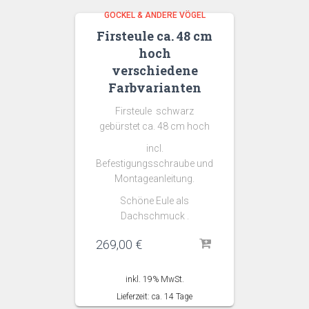
GOCKEL & ANDERE VÖGEL
Firsteule ca. 48 cm
hoch
verschiedene
Farbvarianten
Firsteule schwarz
gebürstet ca. 48 cm hoch
incl.
Befestigungsschraube und
Montageanleitung.
Schöne Eule als
Dachschmuck .
269,00
€
inkl. 19% MwSt.
Lieferzeit: ca. 14 Tage