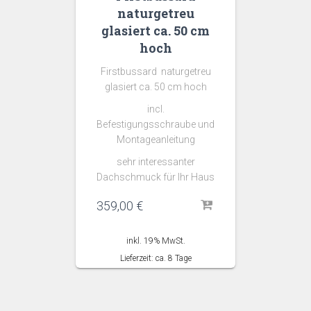
naturgetreu
glasiert ca. 50 cm
hoch
Firstbussard naturgetreu
glasiert ca. 50 cm hoch
incl.
Befestigungsschraube und
Montageanleitung
sehr interessanter
Dachschmuck für Ihr Haus
359,00
€
inkl. 19% MwSt.
Lieferzeit: ca. 8 Tage