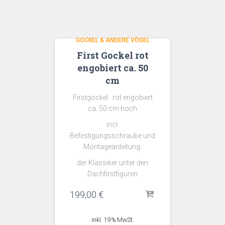
GOCKEL & ANDERE VÖGEL
First Gockel rot
engobiert ca. 50
cm
Firstgockel rot engobiert
ca. 50 cm hoch
incl.
Befestigungsschraube und
Montageanleitung.
der Klassiker unter den
Dachfirstfiguren
199,00
€
inkl. 19% MwSt.