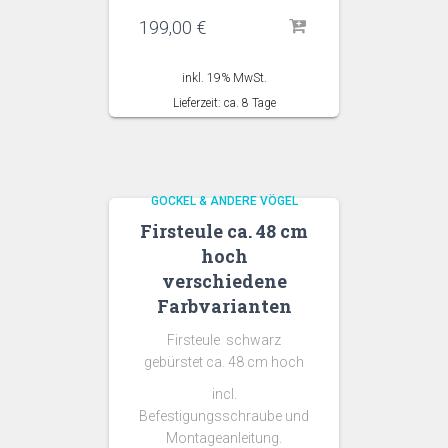
199,00
€
inkl. 19% MwSt.
Lieferzeit: ca. 8 Tage
GOCKEL & ANDERE VÖGEL
Firsteule ca. 48 cm
hoch
verschiedene
Farbvarianten
Firsteule schwarz
gebürstet ca. 48 cm hoch
incl.
Befestigungsschraube und
Montageanleitung.