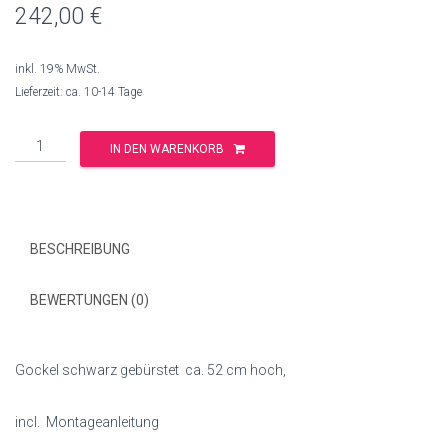
242,00
€
inkl. 19% MwSt.
Lieferzeit: ca. 10-14 Tage
Anzahl
IN DEN WARENKORB
BESCHREIBUNG
BEWERTUNGEN (0)
Gockel schwarz gebürstet ca. 52 cm hoch,
incl. Montageanleitung