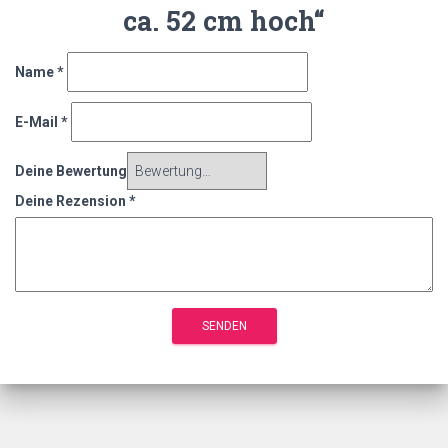
ca. 52 cm hoch“
Name
*
E-Mail
*
Deine Bewertung
Deine Rezension
*