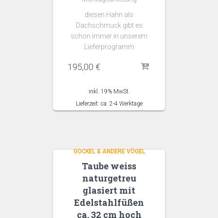
diesen Hahn als
Dachschmuck gibt es
schon immer in unserem
Lieferprogramm
195,00
€
inkl. 19% MwSt.
Lieferzeit: ca. 2-4 Werktage
GOCKEL & ANDERE VÖGEL
Taube weiss
naturgetreu
glasiert mit
Edelstahlfüßen
ca. 32 cm hoch