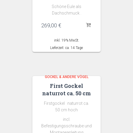
Schöne Eule als
Dachschmuck .
269,00
€
inkl. 19% MwSt.
Lieferzeit: ca. 14 Tage
GOCKEL & ANDERE VÖGEL
First Gockel
naturrot ca. 50 cm
Firstgockel naturrot ca.
50 cm hoch
incl.
Befestigungsschraube und
Montageanleitung