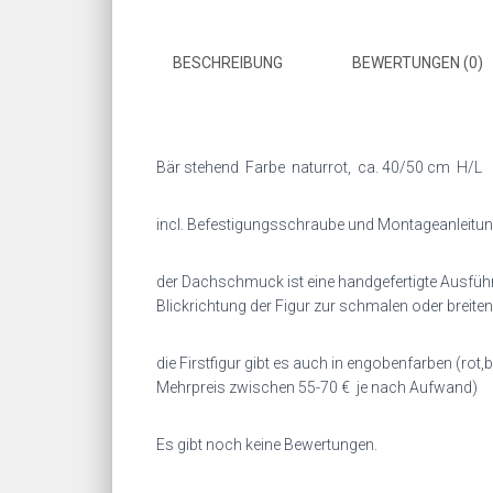
BESCHREIBUNG
BEWERTUNGEN (0)
Bär stehend Farbe naturrot, ca. 40/50 cm H/L
incl. Befestigungsschraube und Montageanleitun
der Dachschmuck ist eine handgefertigte Ausführ
Blickrichtung der Figur zur schmalen oder breiten 
die Firstfigur gibt es auch in engobenfarben (ro
Mehrpreis zwischen 55-70 € je nach Aufwand)
Es gibt noch keine Bewertungen.