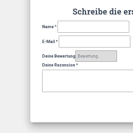
Schreibe die er
Name
*
E-Mail
*
Deine Bewertung
Deine Rezension
*