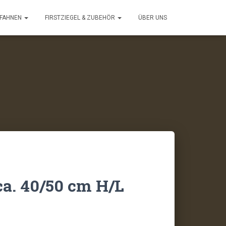
FAHNEN
FIRSTZIEGEL & ZUBEHÖR
ÜBER UNS
ca. 40/50 cm H/L