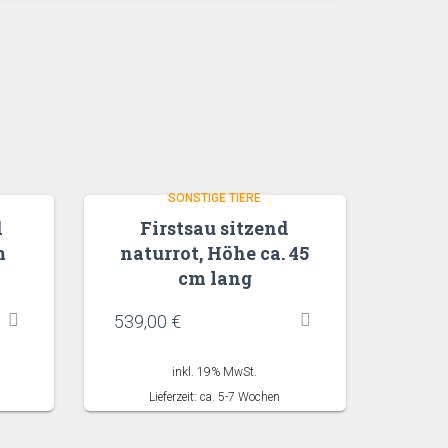
SONSTIGE TIERE
d
Firstsau sitzend
m
naturrot, Höhe ca. 45
cm lang
539,00
€
inkl. 19% MwSt.
Lieferzeit: ca. 5-7 Wochen