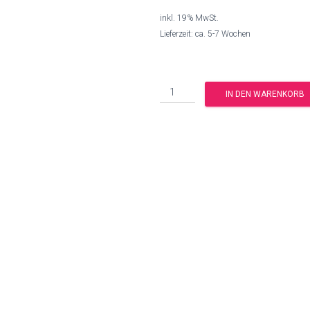
inkl. 19% MwSt.
Lieferzeit: ca. 5-7 Wochen
Anzahl
IN DEN WARENKORB