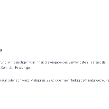
g.
ung, wir benötigen von Ihnen die Angabe des verwendeten Firstziegels 
Seite des Firstziegels
t,braun oder schwarz Mehrpreis 22 €) oder mehrfarbig bzw. naturgetreu (