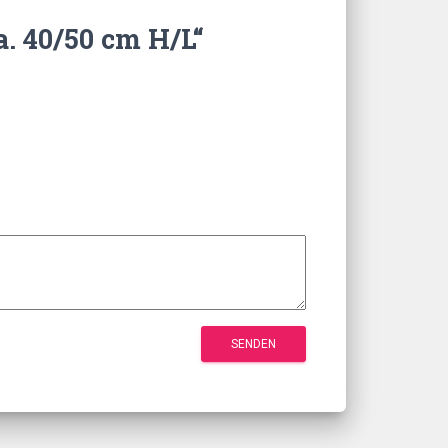
a. 40/50 cm H/L“